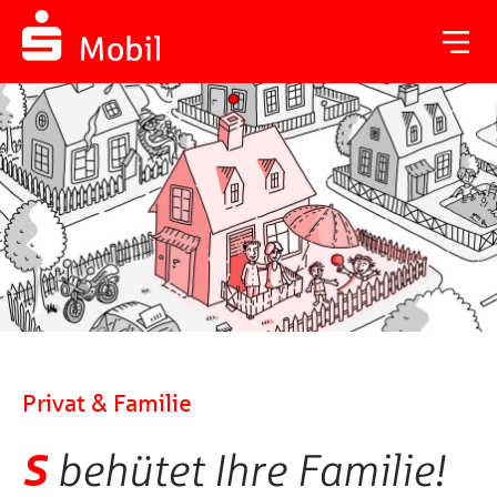
Privat & Familie
S
behütet Ihre Familie!