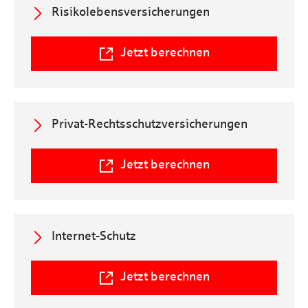
a
Risikolebensversicherungen
l
Jetzt berechnen
a
Privat-Rechtsschutzversicherungen
l
Jetzt berechnen
a
Internet-Schutz
l
Jetzt berechnen