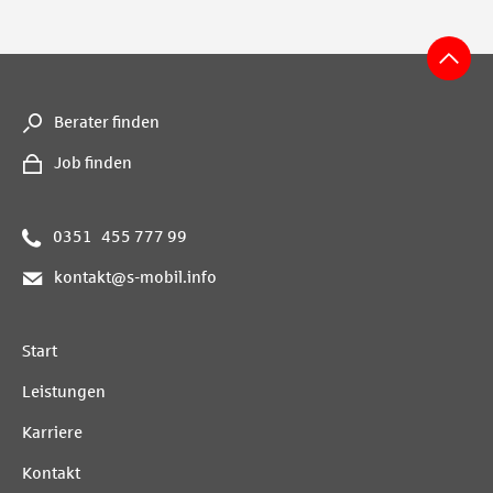
s
Berater finden
j
Job finden
p
0351 455 777 99
m
kontakt@s-mobil.info
Start
Leistungen
Karriere
Kontakt